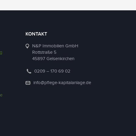
KONTAKT
N&P Immobilien GmbH
ng
Rottstraße 5
45897 Gelsenkirchen
0209 – 170 69 02
info@pflege-kapitalanlage.de
ie