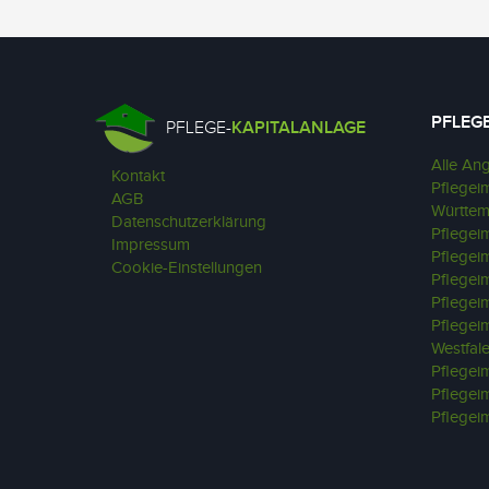
PFLEG
PFLEGE-
KAPITALANLAGE
Alle An
Kontakt
Pflegei
AGB
Württe
Datenschutzerklärung
Pflegei
Impressum
Pflegei
Cookie-Einstellungen
Pflegei
Pflegei
Pflegei
Westfal
Pflegeim
Pflegei
Pflegei