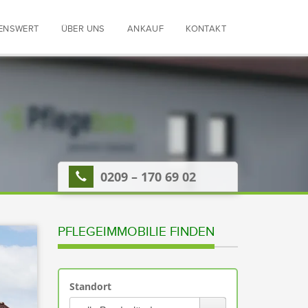
ENSWERT
ÜBER UNS
ANKAUF
KONTAKT
0209 – 170 69 02
PFLEGEIMMOBILIE FINDEN
Standort
Bitte