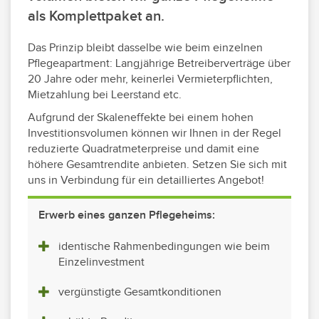
als Komplett­paket an.
Das Prinzip bleibt dasselbe wie beim einzelnen
Pflege­apartment: Langjährige Betreiber­verträge über
20 Jahre oder mehr, keinerlei Vermieter­pflichten,
Mietzahlung bei Leerstand etc.
Aufgrund der Skaleneffekte bei einem hohen
Investitions­volumen können wir Ihnen in der Regel
reduzierte Quadrat­meter­preise und damit eine
höhere Gesamt­rendite anbieten. Setzen Sie sich mit
uns in Verbindung für ein detailliertes Angebot!
Erwerb eines ganzen Pflegeheims:
identische Rahmenbedingungen wie beim
Einzelinvestment
vergünstigte Gesamtkonditionen