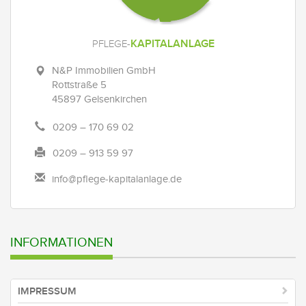
KAPITALANLAGE
PFLEGE-
N&P Immobilien GmbH
Rottstraße 5
45897 Gelsenkirchen
0209 – 170 69 02
0209 – 913 59 97
info@pflege-kapitalanlage.de
INFORMATIONEN
IMPRESSUM