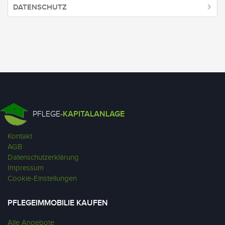
DATENSCHUTZ
PFLEGE-
KAPITALANLAGE
Kontakt
AGB
Datenschutzerklärung
Impressum
Cookie-Einstellungen
PFLEGEIMMOBILIE KAUFEN
Alle Angebote