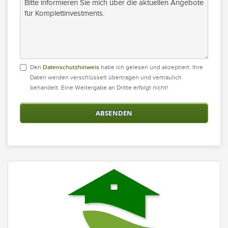
Den
Datenschutzhinweis
habe ich ge­lesen und ak­zeptiert. Ihre
Daten wer­den ver­schlüsselt über­tragen und vertrau­lich
behandelt. Eine Weiter­gabe an Dritte erfolgt nicht!