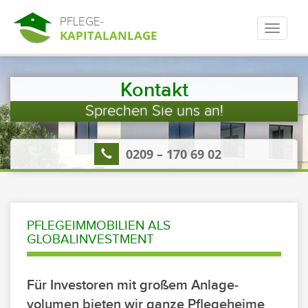
PFLEGE-
KAPITALANLAGE
Kontakt
Sprechen Sie uns an!
0209 – 170 69 02
PFLEGEIMMOBILIEN ALS
GLOBALINVESTMENT
Für Investoren mit großem Anlage­
volumen bieten wir ganze Pflegeheime