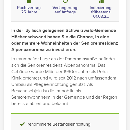
Pachtvertrag:
Verlängerung:
Indexierung:
25 Jahre
auf Anfrage
frühestens
01.03.2...
In der idyllisch gelegenen Schwarzwald-Gemeinde
Höchenschwand haben Sie die Chance, in eine
oder mehrere Wohneinheiten der Seniorenresidenz
Alpenpanorama zu investieren.
In traumhafter Lage an der Panoramastraße befindet
sich die Seniorenresidenz Alpenpanorama. Das
Gebäude wurde Mitte der 1990er Jahre als Reha-
Klinik errichtet und wird seit 2012 nach umfassendem
Umbau als Pflegeeinrichtung genutzt. Als
Bestandsobjekt ist die Immobilie als
Seniorenwohnheim in der Gemeinde und der Region
bereits etabliert und bekannt.
renommierte Bestandseinrichtung