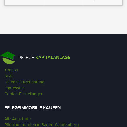
PFLEGE-
KAPITALANLAGE
Kontakt
AGB
Datenschutzerklärung
Impressum
Cookie-Einstellungen
PFLEGEIMMOBILIE KAUFEN
Alle Angebote
Pflegeimmobilien in Baden-Württemberg