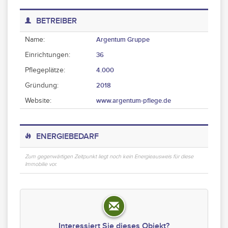
BETREIBER
Name:
Argentum Gruppe
Einrichtungen:
36
Pflegeplätze:
4.000
Gründung:
2018
Website:
www.argentum-pflege.de
ENERGIEBEDARF
Zum gegenwärtigen Zeitpunkt liegt noch kein Energieausweis für diese
Immobilie vor.
Interessiert Sie dieses Objekt?