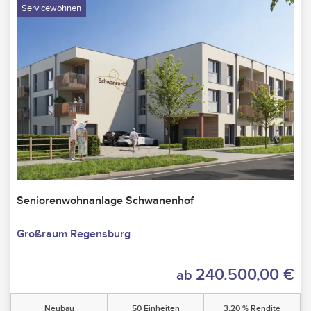
Servicewohnen
Seniorenwohnanlage Schwanenhof
Großraum Regensburg
240.500,00 €
ab
Neubau
50 Einheiten
3,20 % Rendite