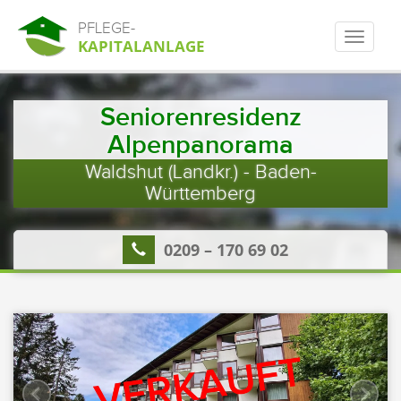
PFLEGE-
KAPITALANLAGE
Seniorenresidenz
Alpenpanorama
Waldshut (Landkr.) - Baden-
Württemberg
0209 – 170 69 02