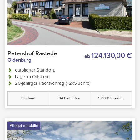
Petershof Rastede
124.130,00 €
ab
Oldenburg
etablierter Standort,
Lage im Ortskern
20-jähirger Pachtvertrag (+2x5 Jahre)
Bestand
34 Einheiten
5,00 % Rendite
Pflegeimmobilie