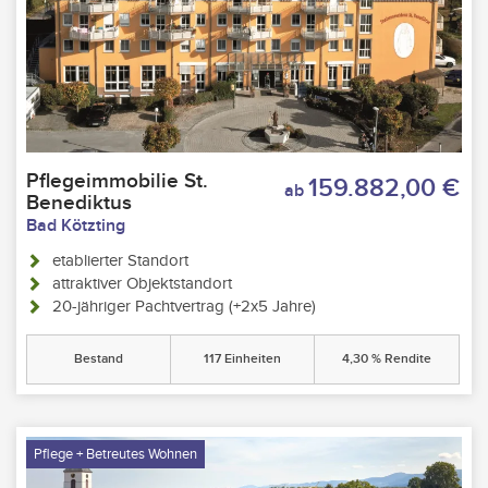
Pflegeimmobilie St.
159.882,00 €
ab
Benediktus
Bad Kötzting
etablierter Standort
attraktiver Objektstandort
20-jähriger Pachtvertrag (+2x5 Jahre)
Bestand
117 Einheiten
4,30 % Rendite
Pflege + Betreutes Wohnen