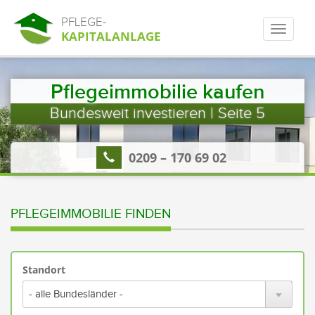
PFLEGE-
KAPITALANLAGE
Pflegeimmobilie kaufen
Bundesweit investieren | Seite 5
0209 – 170 69 02
PFLEGEIMMOBILIE FINDEN
Standort
Bitte
wähl