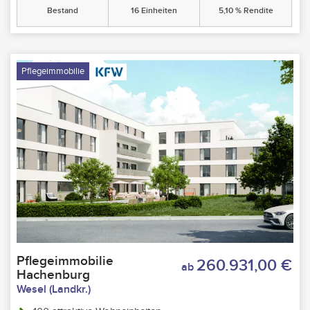
Bestand
16 Einheiten
5,10 % Rendite
Pflegeimmobilie
Pflegeimmobilie
260.931,00 €
ab
Hachenburg
Wesel (Landkr.)