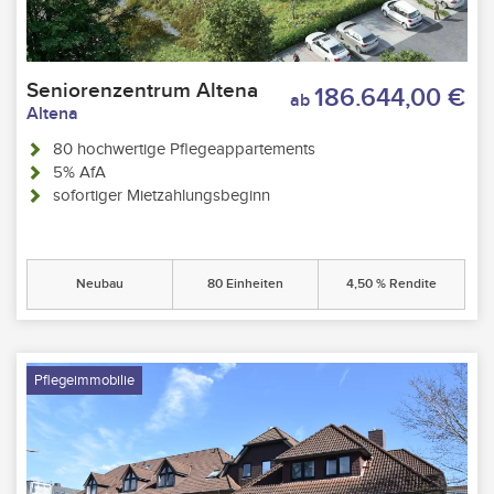
Seniorenzentrum Altena
186.644,00 €
ab
Altena
80 hochwertige Pflegeappartements
5% AfA
sofortiger Mietzahlungsbeginn
Neubau
80 Einheiten
4,50 % Rendite
Pflegeimmobilie