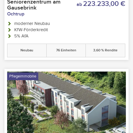
Seniorenzentrum am
223.233,00 €
ab
Gausebrink
Ochtrup
moderner Neubau
KfW-Förderkredit
5% AfA
Neubau
76 Einheiten
3,60 % Rendite
Pflegeimmobilie