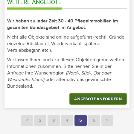
WEITERE ANGEBOTE
Wir haben zu jeder Zeit 30 - 40 Pflegeimmobilien im
gesamten Bundesgebiet im Angebot.
Nicht alle Objekte sind online aufgeführt (rechtl. Gründe,
einzelne Rückläufer, Wiederverkauf, späterer
Vertriebsbeginn etc.).
Wir lassen Ihnen auch zu diesen Objekten gerne weitere
Informationen zukommen. Bitte nennen Sie in der
Anfrage Ihre Wunschregion
(Nord-, Süd-, Ost oder
Westdeutschland)
oder alternativ das gewünschte
Bundesland.
ANGEBOTE ANFORDERN
<
2
3
4
5
6
>