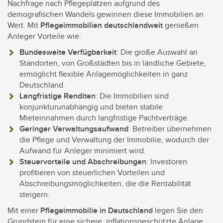
Nachfrage nach Pflegeplätzen aufgrund des
demografischen Wandels gewinnen diese Immobilien an
Wert. Mit
Pflegeimmobilien deutschlandweit
genießen
Anleger Vorteile wie:
Bundesweite Verfügbarkeit
: Die große Auswahl an
Standorten, von Großstädten bis in ländliche Gebiete,
ermöglicht flexible Anlagemöglichkeiten in ganz
Deutschland.
Langfristige Renditen
: Die Immobilien sind
konjunkturunabhängig und bieten stabile
Mieteinnahmen durch langfristige Pachtverträge.
Geringer Verwaltungsaufwand
: Betreiber übernehmen
die Pflege und Verwaltung der Immobilie, wodurch der
Aufwand für Anleger minimiert wird.
Steuervorteile und Abschreibungen
: Investoren
profitieren von steuerlichen Vorteilen und
Abschreibungsmöglichkeiten, die die Rentabilität
steigern.
Mit einer
Pflegeimmobilie in Deutschland
legen Sie den
Grundstein für eine sichere, inflationsgeschützte Anlage