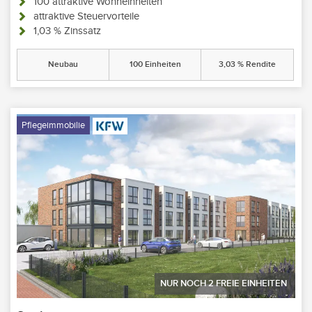
100 attraktive Wohneinheiten
attraktive Steuervorteile
1,03 % Zinssatz
Neubau
100 Einheiten
3,03 % Rendite
Pflegeimmobilie
NUR NOCH
2
FREIE EINHEITEN