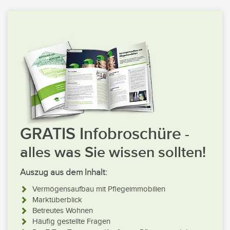
GRATIS Infobroschüre
-
alles was Sie wissen sollten!
Auszug aus dem Inhalt:
Vermögensaufbau mit Pflegeimmobilien
Marktüberblick
Betreutes Wohnen
Häufig gestellte Fragen