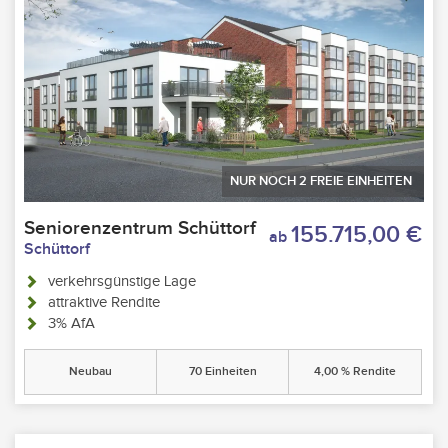
NUR NOCH
2
FREIE EINHEITEN
Seniorenzentrum Schüttorf
155.715,00 €
ab
Schüttorf
verkehrsgünstige Lage
attraktive Rendite
3% AfA
Neubau
70 Einheiten
4,00 % Rendite