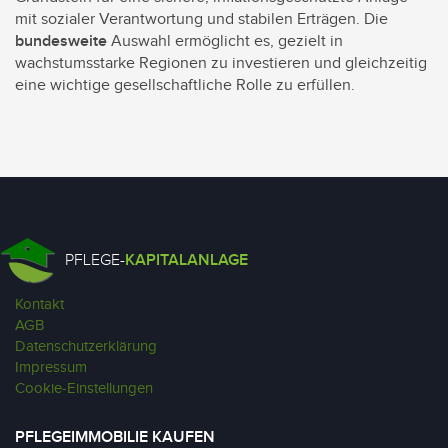
mit sozialer Verantwortung und stabilen Erträgen. Die
bundesweite
Auswahl ermöglicht es, gezielt in
wachstumsstarke Regionen zu investieren und gleichzeitig
eine wichtige gesellschaftliche Rolle zu erfüllen.
PFLEGE-
KAPITALANLAGE
Kontakt
AGB
Datenschutzerklärung
Impressum
Cookie-Einstellungen
PFLEGEIMMOBILIE KAUFEN