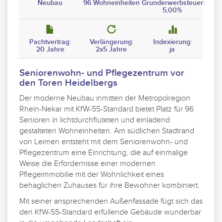
Neubau
96 Wohneinheiten
Grunderwerbsteuer:
5,00%
Pachtvertrag:
Verlängerung:
Indexierung:
20 Jahre
2x5 Jahre
ja
Seniorenwohn- und Pflegezentrum vor
den Toren Heidelbergs
Der moderne Neubau inmitten der Metropolregion
Rhein-Nekar mit KfW-55-Standard bietet Platz für 96
Senioren in lichtdurchfluteten und einladend
gestalteten Wohneinheiten. Am südlichen Stadtrand
von Leimen entsteht mit dem Seniorenwohn- und
Pflegezentrum eine Einrichtung, die auf einmalige
Weise die Erfordernisse einer modernen
Pflegeimmobilie mit der Wohnlichkeit eines
behaglichen Zuhauses für ihre Bewohner kombiniert.
Mit seiner ansprechenden Außenfassade fügt sich das
den KfW-55-Standard erfüllende Gebäude wunderbar