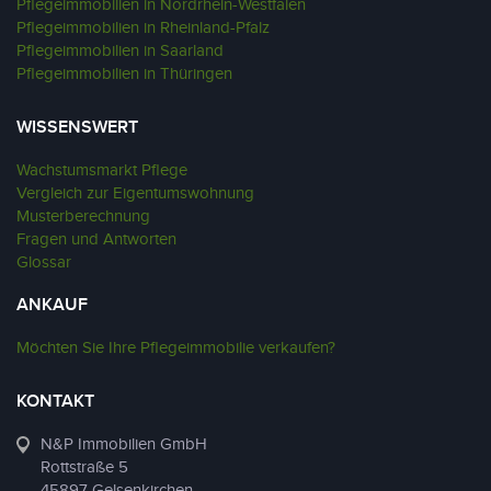
Pflegeimmobilien in Nordrhein-Westfalen
Pflegeimmobilien in Rheinland-Pfalz
Pflegeimmobilien in Saarland
Pflegeimmobilien in Thüringen
WISSENSWERT
Wachstumsmarkt Pflege
Vergleich zur Eigentumswohnung
Musterberechnung
Fragen und Antworten
Glossar
ANKAUF
Möchten Sie Ihre Pflegeimmobilie verkaufen?
KONTAKT
N&P Immobilien GmbH
Rottstraße 5
45897 Gelsenkirchen