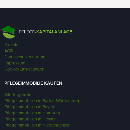
PFLEGE-
KAPITALANLAGE
Kontakt
AGB
Datenschutzerklärung
Impressum
Cookie-Einstellungen
PFLEGEIMMOBILIE KAUFEN
Alle Angebote
Pflegeimmobilien in Baden-Württemberg
Pflegeimmobilien in Bayern
Pflegeimmobilien in Hamburg
Pflegeimmobilien in Hessen
Pflegeimmobilien in Niedersachsen