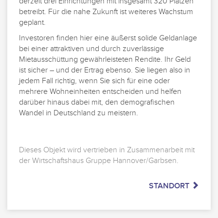
derzeit drei Einrichtungen mit insgesamt 320 Plätzen
betreibt. Für die nahe Zukunft ist weiteres Wachstum
geplant.
Investoren finden hier eine äußerst solide Geldanlage
bei einer attraktiven und durch zuverlässige
Mietausschüttung gewährleisteten Rendite. Ihr Geld
ist sicher – und der Ertrag ebenso. Sie liegen also in
jedem Fall richtig, wenn Sie sich für eine oder
mehrere Wohneinheiten entscheiden und helfen
darüber hinaus dabei mit, den demografischen
Wandel in Deutschland zu meistern.
Dieses Objekt wird vertrieben in Zusammenarbeit mit
der Wirtschaftshaus Gruppe Hannover/Garbsen.
STANDORT