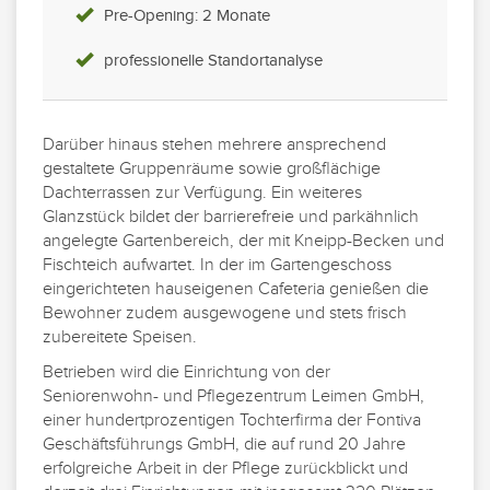
Pre-Opening: 2 Monate
professionelle Standortanalyse
Darüber hinaus stehen mehrere ansprechend
gestaltete Gruppenräume sowie großflächige
Dachterrassen zur Verfügung. Ein weiteres
Glanzstück bildet der barrierefreie und parkähnlich
angelegte Gartenbereich, der mit Kneipp-Becken und
Fischteich aufwartet. In der im Gartengeschoss
eingerichteten hauseigenen Cafeteria genießen die
Bewohner zudem ausgewogene und stets frisch
zubereitete Speisen.
Betrieben wird die Einrichtung von der
Seniorenwohn- und Pflegezentrum Leimen GmbH,
einer hundertprozentigen Tochterfirma der Fontiva
Geschäftsführungs GmbH, die auf rund 20 Jahre
erfolgreiche Arbeit in der Pflege zurückblickt und