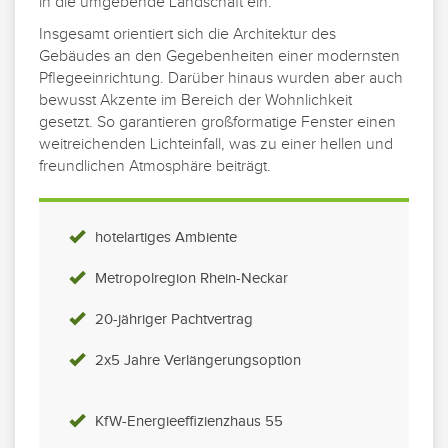
in die umgebende Landschaft ein.
Insgesamt orientiert sich die Architektur des
Gebäudes an den Gegebenheiten einer modernsten
Pflegeeinrichtung. Darüber hinaus wurden aber auch
bewusst Akzente im Bereich der Wohnlichkeit
gesetzt. So garantieren großformatige Fenster einen
weitreichenden Lichteinfall, was zu einer hellen und
freundlichen Atmosphäre beiträgt.
hotelartiges Ambiente
Metropolregion Rhein-Neckar
20-jähriger Pachtvertrag
2x5 Jahre Verlängerungsoption
KfW-Energieeffizienzhaus 55