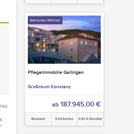
Betreutes Wohnen
Pflegeimmobilie Gailingen
Großraum Konstanz
187.945,00 €
ab
ches
a
Bestand
9 Einheiten
3,61 % Rendite
n