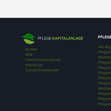
PFLEG
PFLEGE-
KAPITALANLAGE
Alle An
Kontakt
Pflegei
AGB
Württe
Datenschutzerklärung
Pflegei
Impressum
Pflegei
Cookie-Einstellungen
Pflegei
Pflegei
Pflegei
Westfal
Pflegeim
Pflegei
Pflegei