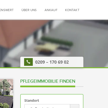
ENSWERT
ÜBER UNS
ANKAUF
KONTAKT
0209 – 170 69 02
PFLEGEIMMOBILIE FINDEN
Standort
Bitte