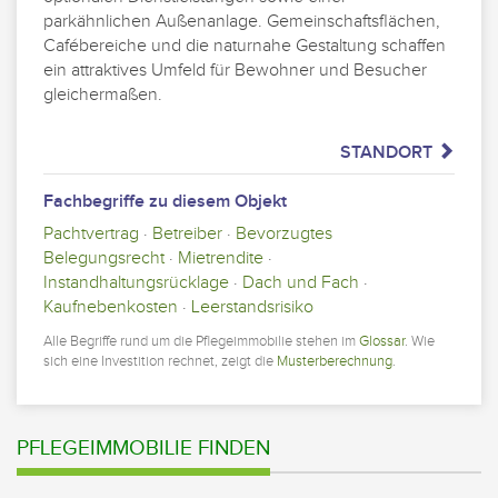
parkähnlichen Außenanlage. Gemeinschaftsflächen,
Cafébereiche und die naturnahe Gestaltung schaffen
ein attraktives Umfeld für Bewohner und Besucher
gleichermaßen.
STANDORT
Fachbegriffe zu diesem Objekt
Pachtvertrag
·
Betreiber
·
Bevorzugtes
Belegungsrecht
·
Mietrendite
·
Instandhaltungsrücklage
·
Dach und Fach
·
Kaufnebenkosten
·
Leerstandsrisiko
Alle Begriffe rund um die Pflegeimmobilie stehen im
Glossar
. Wie
sich eine Investition rechnet, zeigt die
Musterberechnung
.
PFLEGEIMMOBILIE FINDEN