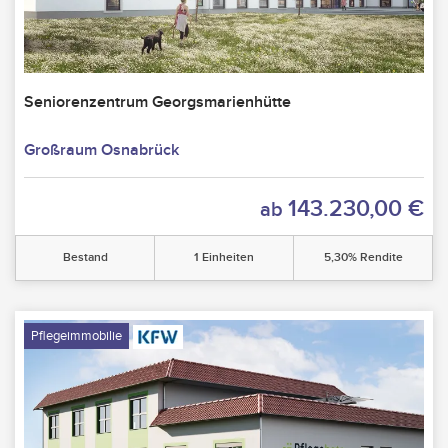
Seniorenzentrum Georgsmarienhütte
Großraum Osnabrück
143.230,00 €
ab
Bestand
1 Einheiten
5,30% Rendite
Pflegeimmobilie