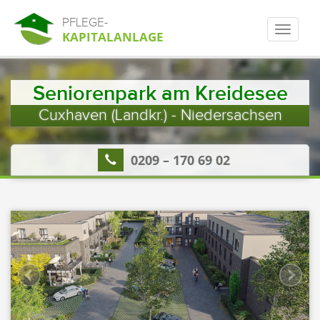
PFLEGE-
KAPITALANLAGE
Seniorenpark am Kreidesee
Cuxhaven (Landkr.) - Niedersachsen
0209 – 170 69 02