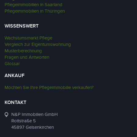
Pflegeimmobilien in Saarland
Pflegeimmobilien in Thüringen
WISSENSWERT
Wachstumsmarkt Pflege
Vergleich zur Eigentumswohnung
Musterberechnung
Fragen und Antworten
Glossar
ANKAUF
Möchten Sie Ihre Pflegeimmobilie verkaufen?
KONTAKT
N&P Immobilien GmbH
Rottstraße 5
45897 Gelsenkirchen