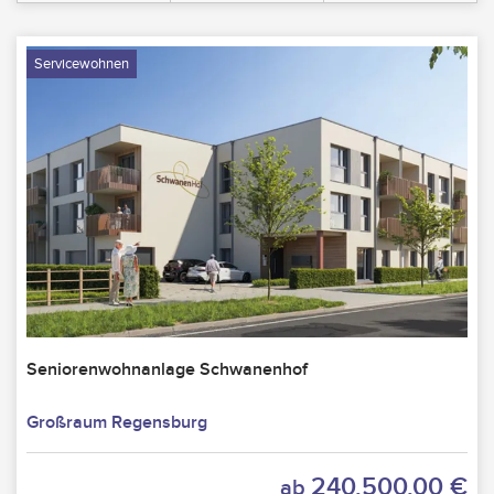
Servicewohnen
Seniorenwohnanlage Schwanenhof
Großraum Regensburg
240.500,00 €
ab