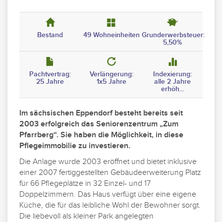
Bestand
49 Wohneinheiten
Grunderwerbsteuer:
5,50%
Pachtvertrag:
Verlängerung:
Indexierung:
25 Jahre
1x5 Jahre
alle 2 Jahre
erhöh...
Im sächsischen Eppendorf besteht bereits seit
2003 erfolgreich das Seniorenzentrum „Zum
Pfarrberg“. Sie haben die Möglichkeit, in diese
Pflegeimmobilie zu investieren.
Die Anlage wurde 2003 eröffnet und bietet inklusive
einer 2007 fertiggestellten Gebäudeerweiterung Platz
für 66 Pflegeplätze in 32 Einzel- und 17
Doppelzimmern. Das Haus verfügt über eine eigene
Küche, die für das leibliche Wohl der Bewohner sorgt.
Die liebevoll als kleiner Park angelegten