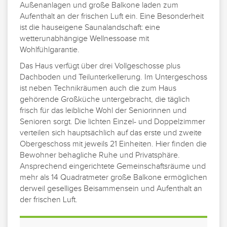
Außenanlagen und große Balkone laden zum
Aufenthalt an der frischen Luft ein. Eine Besonderheit
ist die hauseigene Saunalandschaft: eine
wetterunabhängige Wellnessoase mit
Wohlfühlgarantie.
Das Haus verfügt über drei Vollgeschosse plus
Dachboden und Teilunterkellerung. Im Untergeschoss
ist neben Technikräumen auch die zum Haus
gehörende Großküche untergebracht, die täglich
frisch für das leibliche Wohl der Seniorinnen und
Senioren sorgt. Die lichten Einzel- und Doppelzimmer
verteilen sich hauptsächlich auf das erste und zweite
Obergeschoss mit jeweils 21 Einheiten. Hier finden die
Bewohner behagliche Ruhe und Privatsphäre.
Ansprechend eingerichtete Gemeinschaftsräume und
mehr als 14 Quadratmeter große Balkone ermöglichen
derweil geselliges Beisammensein und Aufenthalt an
der frischen Luft.