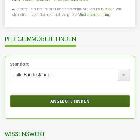
Alle Begriffe rund um die Pflegeimmobilie stehen im
Glossar
. Wie
sich eine Investition rechnet, zeigt die
Musterberechnung
.
PFLEGEIMMOBILIE FINDEN
Standort
Bitte
wähl
Sie
ein
Bund
oder
alle
Bund
aus
WISSENSWERT