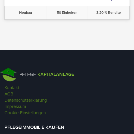
Neubau
50 Einheiten
3,20 % Rendite
PFLEGE-
KAPITALANLAGE
Kontakt
AGB
Datenschutzerklärung
Impressum
Cookie-Einstellungen
PFLEGEIMMOBILIE KAUFEN