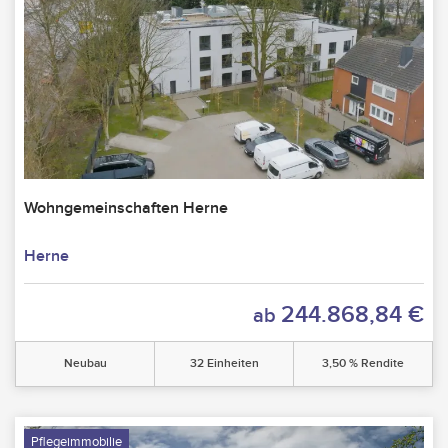
Wohngemeinschaften Herne
Herne
244.868,84 €
ab
Neubau
32 Einheiten
3,50 % Rendite
Pflegeimmobilie