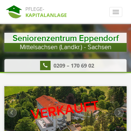
PFLEGE-
KAPITALANLAGE
Seniorenzentrum Eppendorf
Mittelsachsen (Landkr.) - Sachsen
0209 – 170 69 02