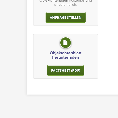
Objektunterlagen
kostenlos und
unverbindlich.
ANFRAGE STELLEN
Objektdatenblatt
herunterladen
FACTSHEET (PDF)