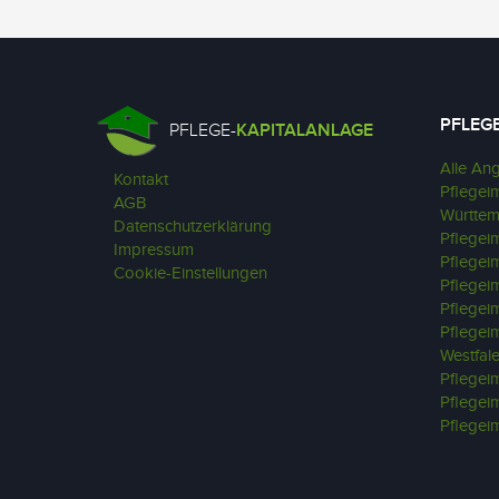
PFLEG
PFLEGE-
KAPITALANLAGE
Alle An
Kontakt
Pflegei
AGB
Württe
Datenschutzerklärung
Pflegei
Impressum
Pflegei
Cookie-Einstellungen
Pflegei
Pflegei
Pflegei
Westfal
Pflegeim
Pflegei
Pflegei