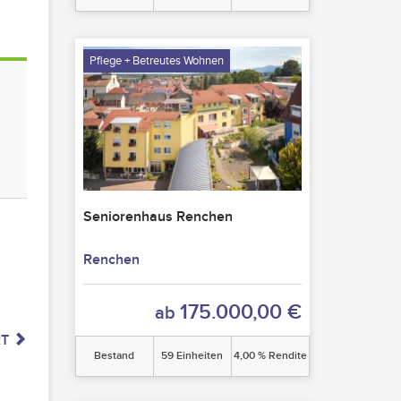
Pflege + Betreutes Wohnen
Seniorenhaus Renchen
Renchen
175.000,00 €
ab
RT
Bestand
59 Einheiten
4,00 % Rendite