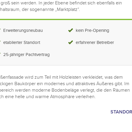
groß sein werden. In jeder Ebene befindet sich ebenfalls ein
haltsraum, der sogenannte „Marktplatz“.
Erweiterungsneubau
kein Pre-Opening
etablierter Standort
erfahrener Betreiber
25-jähriger Pachtvertrag
ßenfassade wird zum Teil mit Holzleisten verkleidet, was dem
ckigen Baukörper ein modernes und attraktives Äußeres gibt. Im
bereich werden moderne Bodenbeläge verlegt, die den Räumen
ch eine helle und warme Atmosphäre verleihen.
STANDO