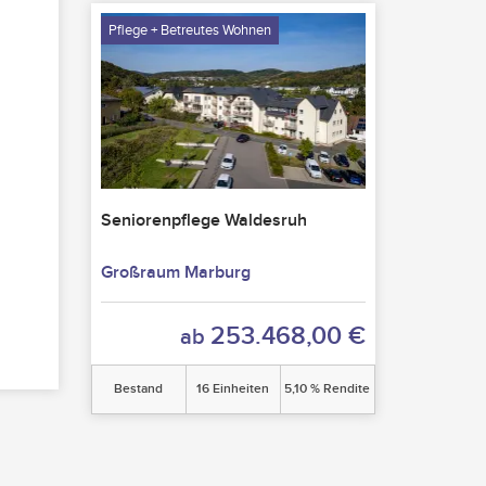
Pflege + Betreutes Wohnen
Seniorenpflege Waldesruh
Großraum Marburg
253.468,00 €
ab
Bestand
16 Einheiten
5,10 % Rendite