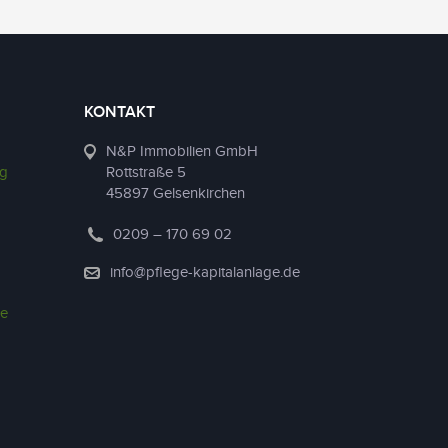
KONTAKT
N&P Immobilien GmbH
ng
Rottstraße 5
45897 Gelsenkirchen
0209 – 170 69 02
info@pflege-kapitalanlage.de
ie