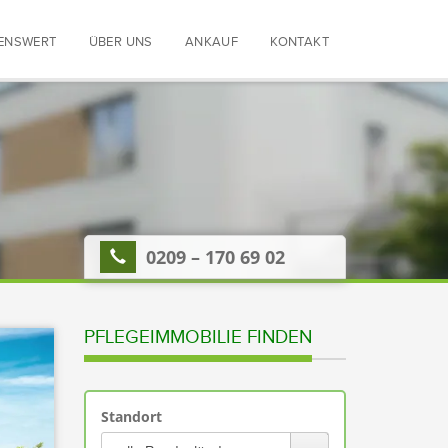
ENSWERT
ÜBER UNS
ANKAUF
KONTAKT
0209 – 170 69 02
PFLEGEIMMOBILIE FINDEN
Standort
Bitte