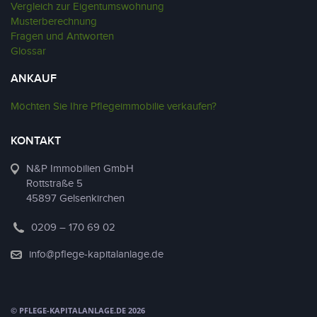
Vergleich zur Eigentumswohnung
Musterberechnung
Fragen und Antworten
Glossar
ANKAUF
Möchten Sie Ihre Pflegeimmobilie verkaufen?
KONTAKT
N&P Immobilien GmbH
Rottstraße 5
45897 Gelsenkirchen
0209 – 170 69 02
info@pflege-kapitalanlage.de
© PFLEGE-KAPITALANLAGE.DE 2026