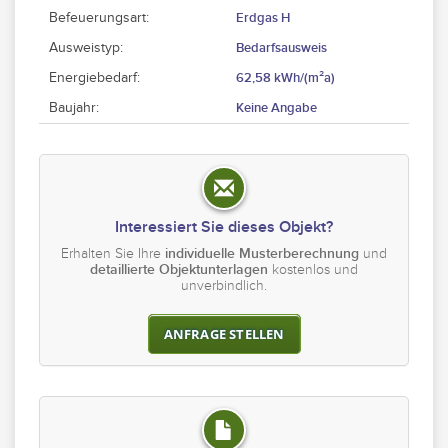
Befeuerungsart:
Erdgas H
Ausweistyp:
Bedarfsausweis
Energiebedarf:
62,58 kWh/(m²a)
Baujahr:
Keine Angabe
Interessiert Sie dieses Objekt?
Erhalten Sie Ihre
individuelle Musterberechnung
und
detaillierte Objektunterlagen
kostenlos und
unverbindlich.
ANFRAGE STELLEN