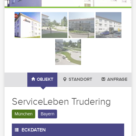
OBJEKT
STANDORT
ANFRAGE
ServiceLeben Trudering
München
Bayern
ECKDATEN