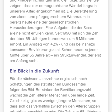
und Pflegeeinrichtungen sind die Folge: Signale, die
zeigen, dass der demographische Wandel längst in
unserem Alltag angekommen ist. Die Bereitstellung
von alters- und pflegegerechtem Wohnraum ist
bereits heute eine der gesellschaftlichen
Herausforderungen. Eine Aufgabe, die der Staat
alleine nicht erfüllen kann. Seit 1990 hat sich die Zahl
der über 65–Jährigen bundesweit um 5 Millionen
erhöht. Ein Anstieg von 42% - und das bei nahezu
konstanter Bevölkerungszahl. Schon heute ist jeder
fünfte über 65 Jahre alt – ein Strukturwandel, der erst
am Anfang steht.
Ein Blick in die Zukunft
Für die nächsten Jahrzehnte ergibt sich nach
Schätzungen des statistischen Bundesamtes
folgendes Bild: Bei sinkender Bevölkerungszahl
wächst die Zahl älterer Menschen über lange Zeit.
Gleichzeitig gibt es weniger jüngere Menschen, so
dass sich das Verhältnis zwischen den Altersgruppen
erheblich verschieben wird. Die Zahl der 65-Jährigen