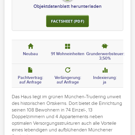
Objektdatenblatt herunterladen
FACTSHEET (PDF)
Neubau
91 Wohneinheiten
Grunderwerbsteuer:
3,50%
Pachtvertrag:
Verlängerung:
Indexierung:
auf Anfrage
auf Anfrage
ja
Das Haus liegt im grünen München-Trudering unweit
des historischen Ortskerns. Dort bietet die Einrichtung
seinen 108 Bewohnern in 74 Einzel-, 13
Doppelzimmern und 4 Appartements neben
optimalen Versorgungsstrukturen auch alle Vorteile
eines lebendigen und aufblühenden Münchener