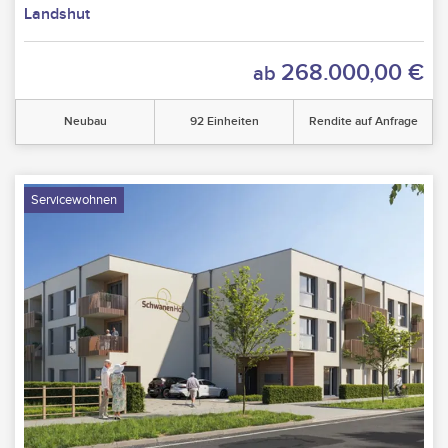
Landshut
268.000,00 €
ab
Neubau
92 Einheiten
Rendite auf Anfrage
Servicewohnen