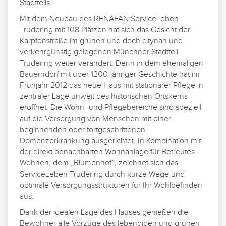
Stadtteils.
Mit dem Neubau des RENAFAN ServiceLeben
Trudering mit 108 Plätzen hat sich das Gesicht der
Karpfenstraße im grünen und doch citynah und
verkehrgünstig gelegenen Münchner Stadtteil
Trudering weiter verändert. Denn in dem ehemaligen
Bauerndorf mit über 1200-jähriger Geschichte hat im
Frühjahr 2012 das neue Haus mit stationärer Pflege in
zentraler Lage unweit des historischen Ortskerns
eröffnet. Die Wohn- und Pflegebereiche sind speziell
auf die Versorgung von Menschen mit einer
beginnenden oder fortgeschrittenen
Demenzerkrankung ausgerichtet, In Kombination mit
der direkt benachbarten Wohnanlage für Betreutes
Wohnen, dem „Blumenhof“, zeichnet sich das
ServiceLeben Trudering durch kurze Wege und
optimale Versorgungsstrukturen für Ihr Wohlbefinden
aus.
Dank der idealen Lage des Hauses genießen die
Bewohner alle Vorzüge des lebendigen und grünen