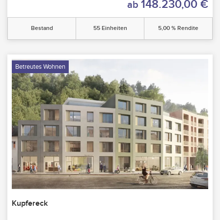
148.230,00 €
ab
Bestand
55 Einheiten
5,00 % Rendite
Betreutes Wohnen
Kupfereck